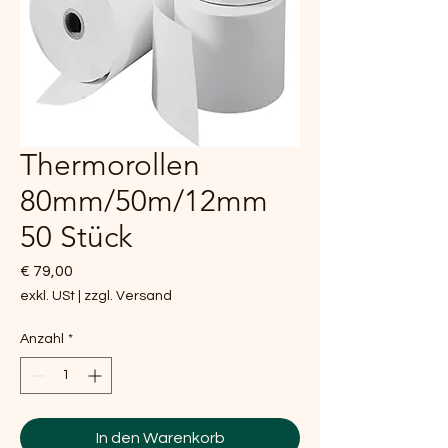
Thermorollen
80mm/50m/12mm
50 Stück
Preis
€ 79,00
exkl. USt
|
zzgl. Versand
Anzahl
*
In den Warenkorb