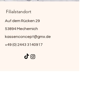
Filialstandort
Auf dem Rücken 29
53894 Mechernich
kassenconcept@gmx.de
+49 (0) 2443 3140917
Kundenservice
Kontakt
Hilfe-Center
Info