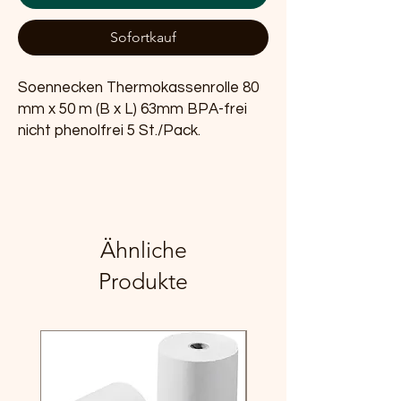
Sofortkauf
Soennecken Thermokassenrolle 80
mm x 50 m (B x L) 63mm BPA-frei
nicht phenolfrei 5 St./Pack.
Ähnliche
Produkte