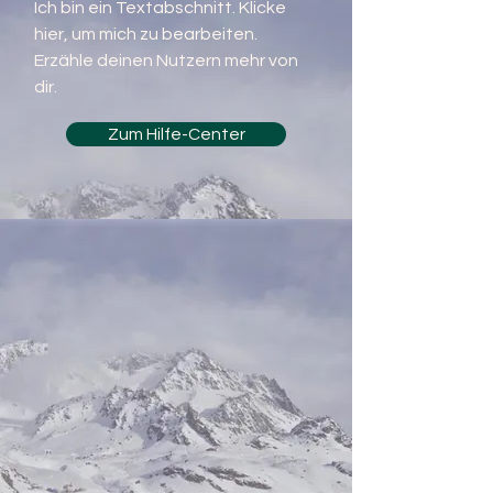
Ich bin ein Textabschnitt. Klicke
hier, um mich zu bearbeiten.
Erzähle deinen Nutzern mehr von
dir.
Zum Hilfe-Center