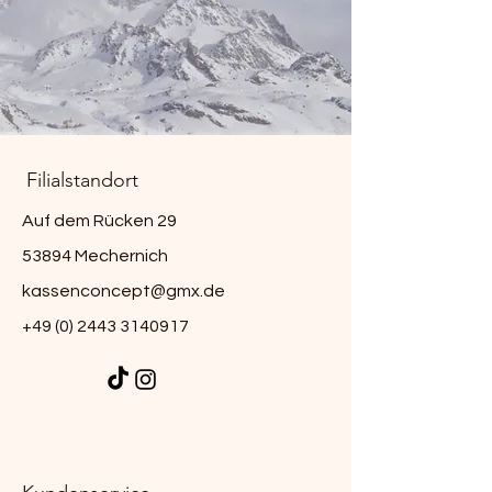
Filialstandort
Auf dem Rücken 29
53894 Mechernich
kassenconcept@gmx.de
+49 (0) 2443 3140917