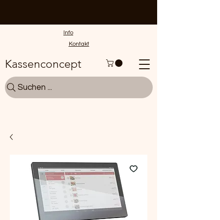
Info
Kontakt
Kassenconcept
Suchen ...