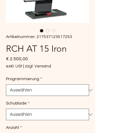
Artikelnummer: 217537123517253
RCH AT 15 Iron
Preis
€ 2.500,00
exkl. USt
|
zzgl. Versand
Programmierung
*
Schublade
*
Anzahl
*