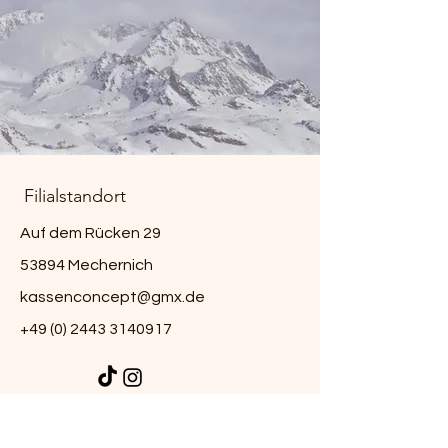
Filialstandort
Auf dem Rücken 29
53894 Mechernich
kassenconcept@gmx.de
+49 (0) 2443 3140917