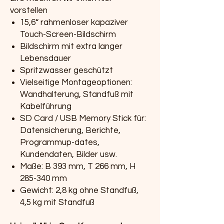
vorstellen
15,6“ rahmenloser kapaziver
Touch-Screen-Bildschirm
Bildschirm mit extra langer
Lebensdauer
Spritzwasser geschützt
Vielseitige Montageoptionen:
Wandhalterung, Standfuß mit
Kabelführung
SD Card / USB Memory Stick für:
Datensicherung, Berichte,
Programmup-dates,
Kundendaten, Bilder usw.
Maße: B 393 mm, T 266 mm, H
285-340 mm
Gewicht: 2,8 kg ohne Standfuß,
4,5 kg mit Standfuß