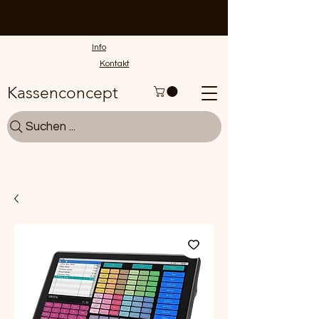
Info
Kontakt
Kassenconcept
Suchen ...