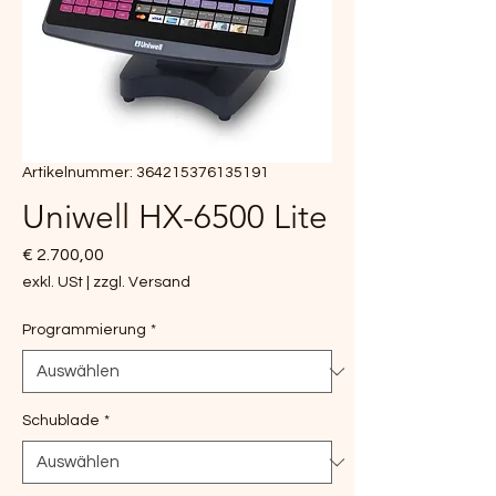
Artikelnummer: 364215376135191
Uniwell HX-6500 Lite
Preis
€ 2.700,00
exkl. USt
|
zzgl. Versand
Programmierung
*
Schublade
*