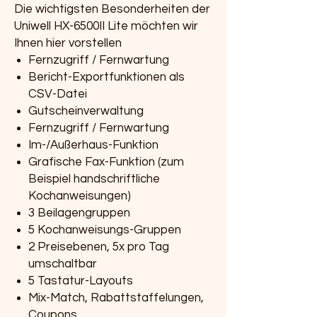
Die wichtigsten Besonderheiten der
Uniwell HX-6500II Lite möchten wir
Ihnen hier vorstellen
Fernzugriff / Fernwartung
Bericht-Exportfunktionen als
CSV-Datei
Gutscheinverwaltung
Fernzugriff / Fernwartung
Im-/Außerhaus-Funktion
Grafische Fax-Funktion (zum
Beispiel handschriftliche
Kochanweisungen)
3 Beilagengruppen
5 Kochanweisungs-Gruppen
2 Preisebenen, 5x pro Tag
umschaltbar
5 Tastatur-Layouts
Mix-Match, Rabattstaffelungen,
Coupons