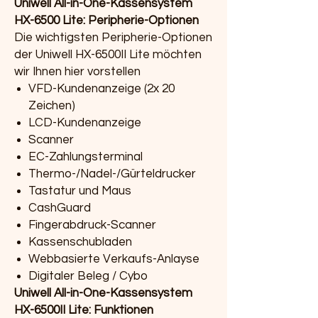
Uniwell All-in-One-Kassensystem
HX-6500 Lite: Peripherie-Optionen
Die wichtigsten Peripherie-Optionen
der Uniwell HX-6500II Lite möchten
wir Ihnen hier vorstellen
VFD-Kundenanzeige (2x 20
Zeichen)
LCD-Kundenanzeige
Scanner
EC-Zahlungsterminal
Thermo-/Nadel-/Gürteldrucker
Tastatur und Maus
CashGuard
Fingerabdruck-Scanner
Kassenschubladen
Webbasierte Verkaufs-Anlayse
Digitaler Beleg / Cybo
Uniwell All-in-One-Kassensystem
HX-6500II Lite: Funktionen