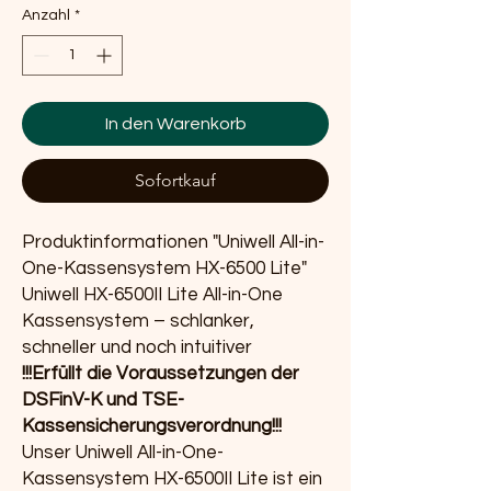
Anzahl
*
In den Warenkorb
Sofortkauf
Produktinformationen "Uniwell All-in-
One-Kassensystem HX-6500 Lite"
Uniwell HX-6500II Lite All-in-One
Kassensystem – schlanker,
schneller und noch intuitiver
!!!Erfüllt die Voraussetzungen der
DSFinV-K und TSE-
Kassensicherungsverordnung!!!
Unser Uniwell All-in-One-
Kassensystem HX-6500II Lite ist ein