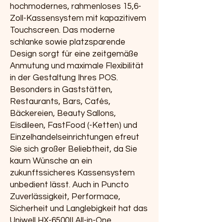
hochmodernes, rahmenloses 15,6-
Zoll-Kassensystem mit kapazitivem
Touchscreen. Das moderne
schlanke sowie platzsparende
Design sorgt für eine zeitgemäße
Anmutung und maximale Flexibilität
in der Gestaltung Ihres POS.
Besonders in Gaststätten,
Restaurants, Bars, Cafés,
Bäckereien, Beauty Sallons,
Eisdileen, FastFood (-Ketten) und
Einzelhandelseinrichtungen efreut
Sie sich großer Beliebtheit, da Sie
kaum Wünsche an ein
zukunftssicheres Kassensystem
unbedient lässt. Auch in Puncto
Zuverlässigkeit, Performace,
Sicherheit und Langlebigkeit hat das
Uniwell HX-6500II All-in-One