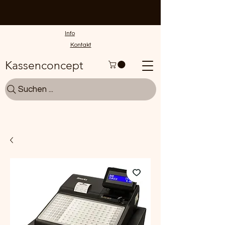
Info
Kontakt
Kassenconcept
Suchen ...