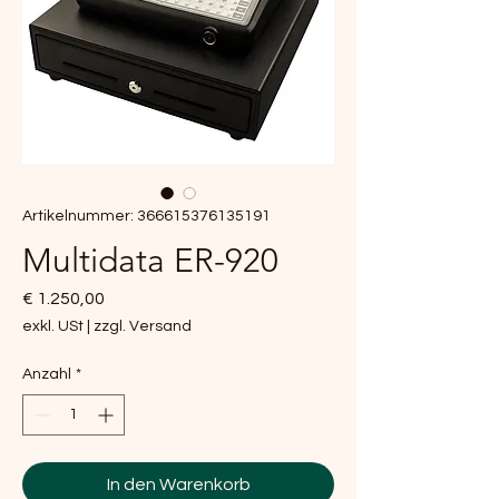
Artikelnummer: 366615376135191
Multidata ER-920
Preis
€ 1.250,00
exkl. USt
|
zzgl. Versand
Anzahl
*
In den Warenkorb